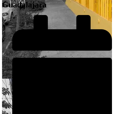
Guadalajara