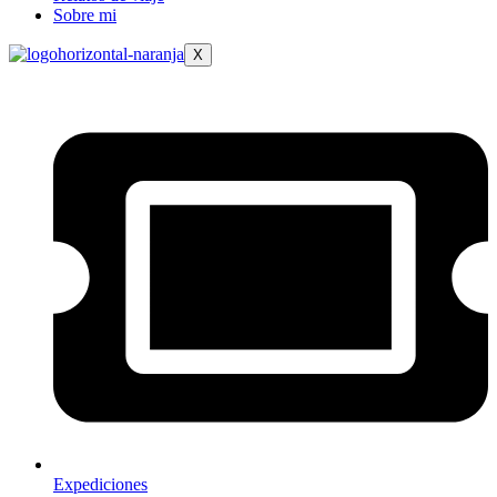
Sobre mi
X
Expediciones