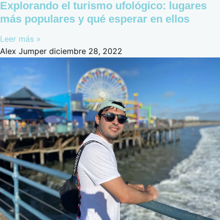
Explorando el turismo ufológico: lugares
más populares y qué esperar en ellos
Leer más »
Alex Jumper
diciembre 28, 2022