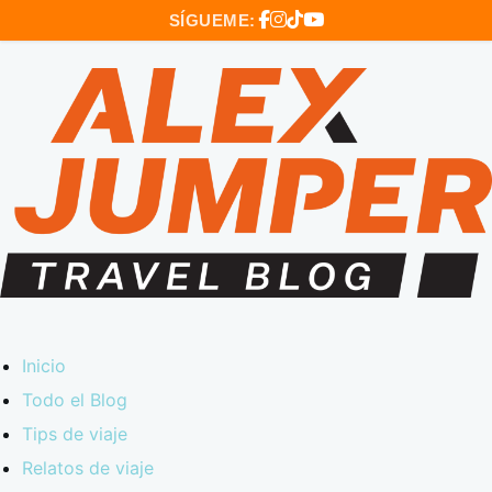
SÍGUEME:
Inicio
Todo el Blog
Tips de viaje
Relatos de viaje