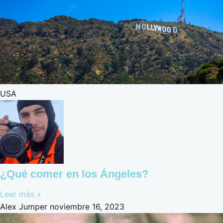
USA
¿Qué comer en los Ángeles?
Leer más »
Alex Jumper
noviembre 16, 2023