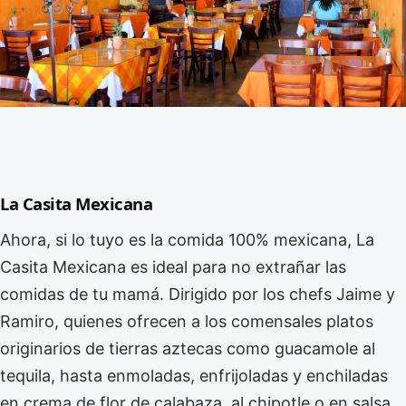
La Casita Mexicana
Ahora, si lo tuyo es la comida 100% mexicana, La
Casita Mexicana es ideal para no extrañar las
comidas de tu mamá. Dirigido por los chefs Jaime y
Ramiro, quienes ofrecen a los comensales platos
originarios de tierras aztecas como guacamole al
tequila, hasta enmoladas, enfrijoladas y enchiladas
en crema de flor de calabaza, al chipotle o en salsa