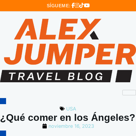
SÍGUEME:
USA
¿Qué comer en los Ángeles?
noviembre 16, 2023