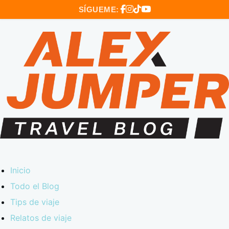
SÍGUEME:
Inicio
Todo el Blog
Tips de viaje
Relatos de viaje