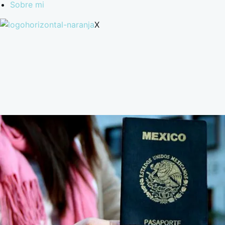
Sobre mi
X