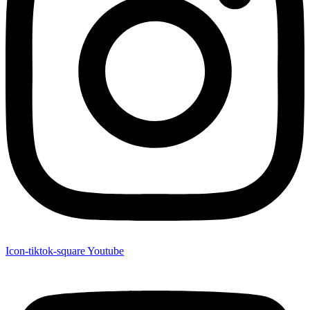
Icon-tiktok-square
Youtube