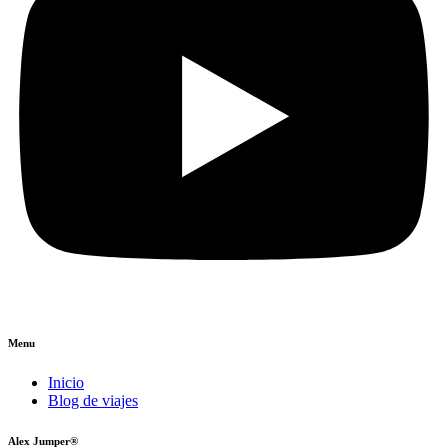
Menu
Inicio
Blog de viajes
Alex Jumper®