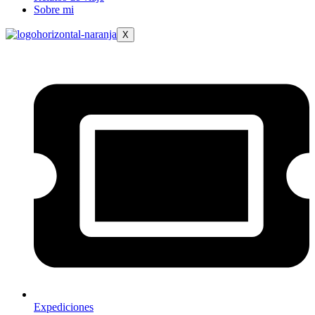
Sobre mi
X
Expediciones