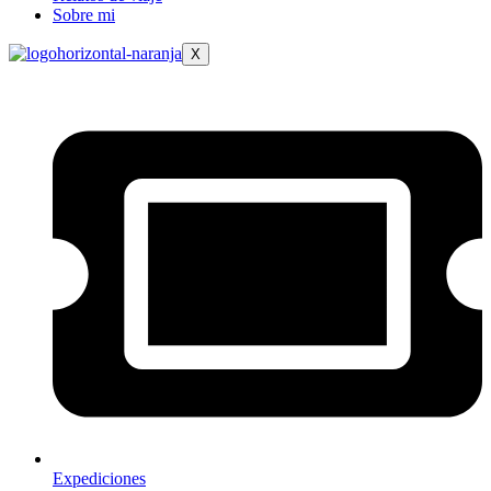
Sobre mi
X
Expediciones