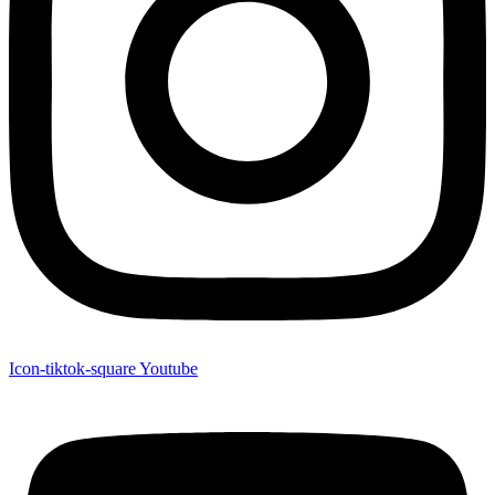
Icon-tiktok-square
Youtube