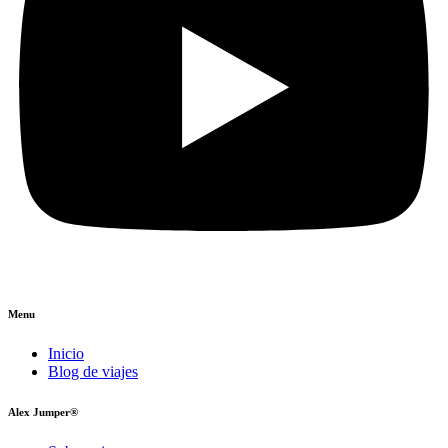
Menu
Inicio
Blog de viajes
Alex Jumper®