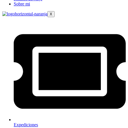
Sobre mi
X
Expediciones