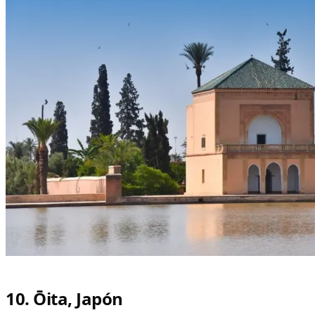
10. Ōita, Japón