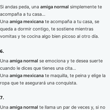
Si andas peda, una
amiga normal
simplemente te
acompaña a tu casa…
Una
amiga mexicana
te acompaña a tu casa, se
queda a dormir contigo, te sostiene mientras
vomitas y te cocina algo bien picoso al otro día.
6.
Una
amiga normal
se emociona y te desea suerte
cuando le dices que tienes una cita…
Una
amiga mexicana
te maquilla, te peina y elige la
ropa que te asegurará una conquista.
7.
Una
amiga normal
te llama un par de veces y, si no