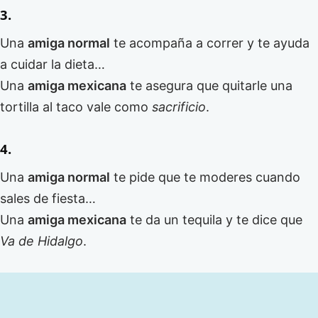
3.
Una
amiga normal
te acompaña a correr y te ayuda
a cuidar la dieta…
Una
amiga mexicana
te asegura que quitarle una
tortilla al taco vale como
sacrificio
.
4.
Una
amiga normal
te pide que te moderes cuando
sales de fiesta…
Una
amiga mexicana
te da un tequila y te dice que
Va de Hidalgo
.