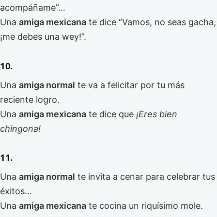
acompáñame”…
Una
amiga mexicana
te dice “Vamos, no seas gacha,
¡me debes una wey!”.
10.
Una
amiga normal
te va a felicitar por tu más
reciente logro.
Una
amiga mexicana
te dice que
¡Eres bien
chingona!
11.
Una
amiga normal
te invita a cenar para celebrar tus
éxitos…
Una
amiga mexicana
te cocina un riquísimo mole.