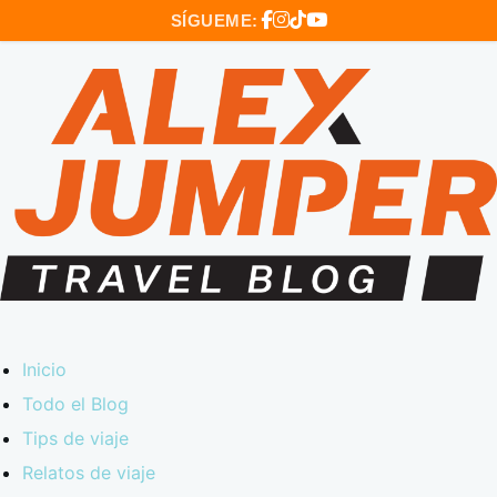
SÍGUEME:
Inicio
Todo el Blog
Tips de viaje
Relatos de viaje