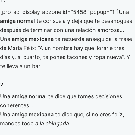
[pro_ad_display_adzone id=”5458″ popup=”1″]Una
amiga normal
te consuela y deja que te desahogues
después de terminar con una relación amorosa…
Una
amiga mexicana
te recuerda enseguida la frase
de María Félix: “A un hombre hay que llorarle tres
días y, al cuarto, te pones tacones y ropa nueva”. Y
te lleva a un bar.
2.
Una
amiga normal
te dice que tomes decisiones
coherentes…
Una
amiga mexicana
te dice que, si no eres feliz,
mandes todo
a la chingada
.