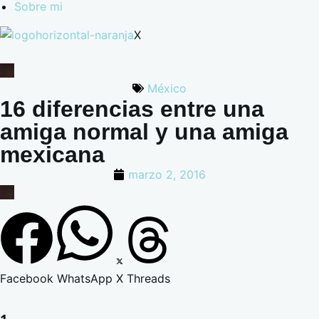
Sobre mi
X
México
16 diferencias entre una
amiga normal y una amiga
mexicana
marzo 2, 2016
Facebook
WhatsApp
X
Threads
1.