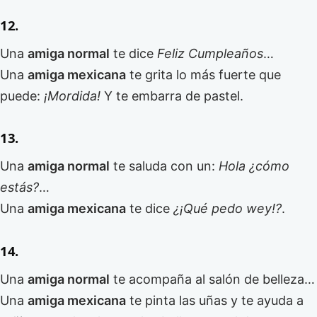
12.
Una
amiga normal
te dice
Feliz Cumpleaños
…
Una
amiga mexicana
te grita lo más fuerte que
puede:
¡Mordida!
Y te embarra de pastel.
13.
Una
amiga normal
te saluda con un:
Hola ¿cómo
estás?
…
Una
amiga mexicana
te dice
¿¡Qué pedo wey!?
.
14.
Una
amiga normal
te acompaña al salón de belleza…
Una
amiga mexicana
te pinta las uñas y te ayuda a