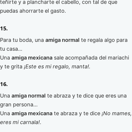
teñirte y a plancharte el cabello, con tal de que
puedas ahorrarte el gasto.
15.
Para tu boda, una
amiga normal
te regala algo para
tu casa…
Una
amiga mexicana
sale acompañada del mariachi
y te grita
¡Este es mi regalo, manta!.
16.
Una
amiga normal
te abraza y te dice que eres una
gran persona…
Una
amiga mexicana
te abraza y te dice
¡No mames,
eres mi carnala!
.