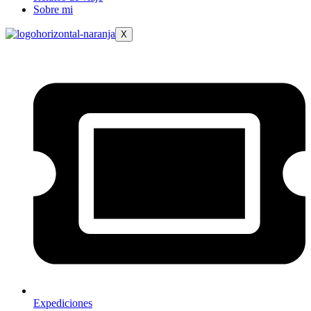
Sobre mi
X
Expediciones