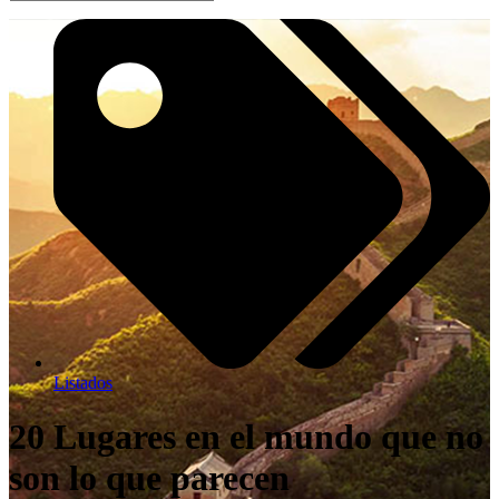
Listados
20 Lugares en el mundo que no
son lo que parecen