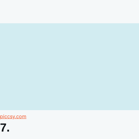
piccsy.com
7.