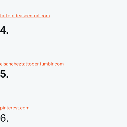
tattooideascentral.com
4.
elsancheztattooer.tumblr.com
5.
pinterest.com
6.