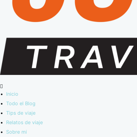
Inicio
Todo el Blog
Tips de viaje
Relatos de viaje
Sobre mi