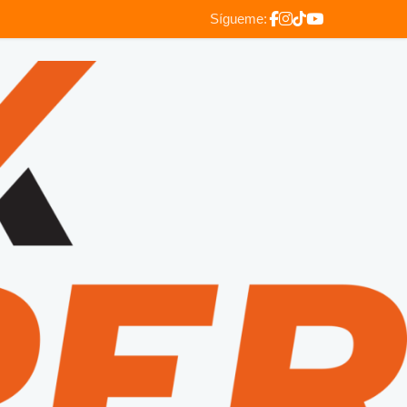
Sígueme: