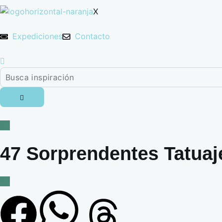
X
Expediciones
Contacto
47 Sorprendentes Tatuaj