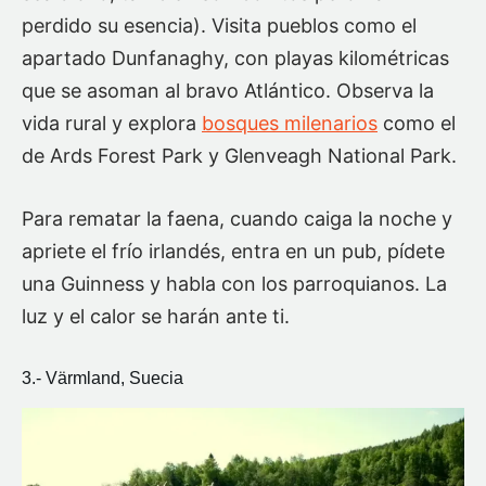
perdido su esencia). Visita pueblos como el
apartado Dunfanaghy, con playas kilométricas
que se asoman al bravo Atlántico. Observa la
vida rural y explora
bosques milenarios
como el
de Ards Forest Park y Glenveagh National Park.
Para rematar la faena, cuando caiga la noche y
apriete el frío irlandés, entra en un pub, pídete
una Guinness y habla con los parroquianos. La
luz y el calor se harán ante ti.
3.- Värmland, Suecia