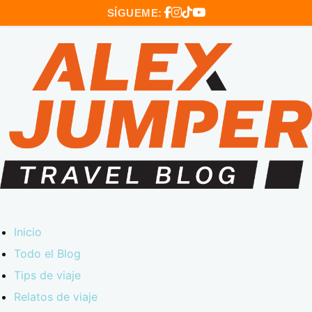
SÍGUEME:
Inicio
Todo el Blog
Tips de viaje
Relatos de viaje