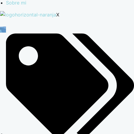
Sobre mi
X