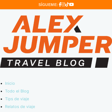
SÍGUEME:
Inicio
Todo el Blog
Tips de viaje
Relatos de viaje