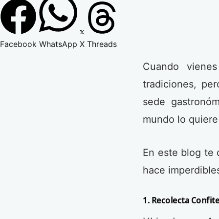
Facebook
WhatsApp
X
Threads
Cuando vienes
tradiciones, pe
sede gastronóm
mundo lo quiere 
En este blog te 
hace imperdibles
1. Recolecta Confit