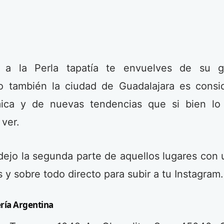
 a la Perla tapatía te envuelves de su ge
ro también la ciudad de Guadalajara es cons
ica y de nuevas tendencias que si bien l
ver.
dejo la segunda parte de aquellos lugares con
 y sobre todo directo para subir a tu Instagram.
ería Argentina