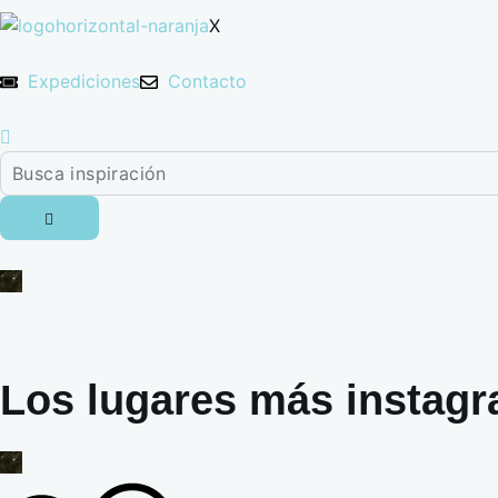
X
Expediciones
Contacto
Los lugares más instagr