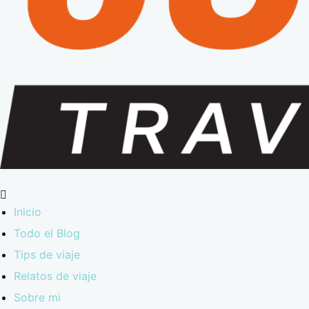
Inicio
Todo el Blog
Tips de viaje
Relatos de viaje
Sobre mi