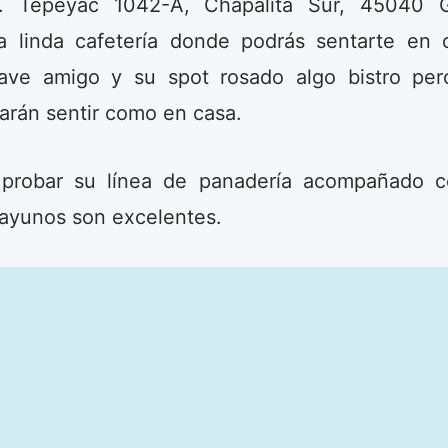
 Tepeyac 1042-A, Chapalita Sur, 45040 Gu
ta linda cafetería donde podrás sentarte en
ave amigo y su spot rosado algo bistro pe
arán sentir como en casa.
probar su línea de panadería acompañado c
ayunos son excelentes.