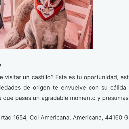
a
e visitar un castillo? Esta es tu oportunidad, es
iedades de origen te envuelve con su cálida 
ra que pases un agradable momento y presumas d
ertad 1654, Col Americana, Americana, 44160 Gu