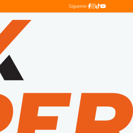
Sígueme: