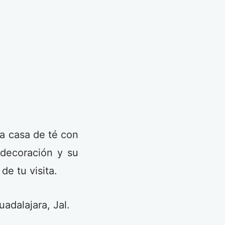
ta casa de té con
decoración y su
e tu visita.
adalajara, Jal.