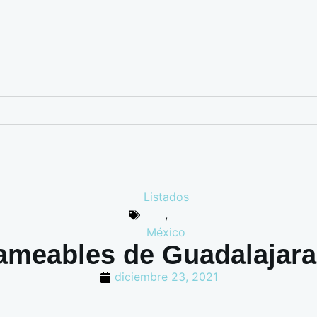
Listados
,
México
ameables de Guadalajara
diciembre 23, 2021