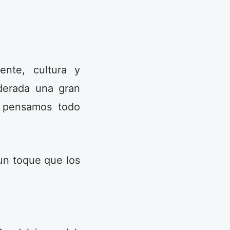
nte, cultura y
iderada una gran
o pensamos todo
 un toque que los