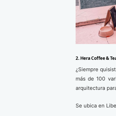
2. Hera Coffee & Te
¿Siempre quisist
más de 100 var
arquitectura pa
Se ubica en Lib