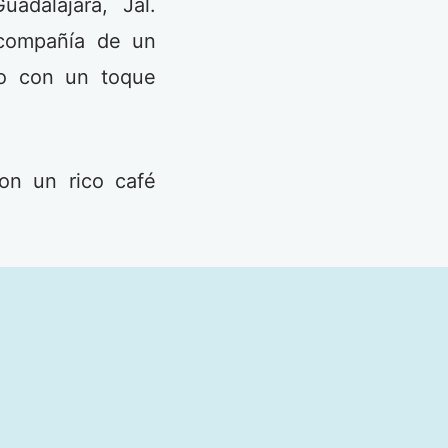
adalajara, Jal.
 compañía de un
ro con un toque
on un rico café