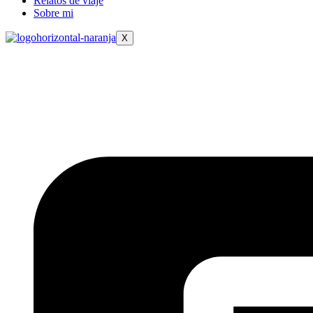
Relatos de viaje
Sobre mi
X