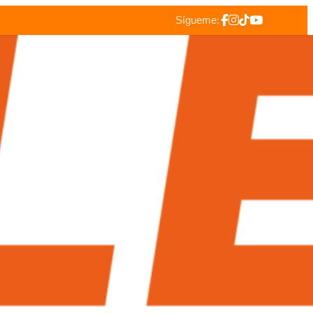
Sígueme: