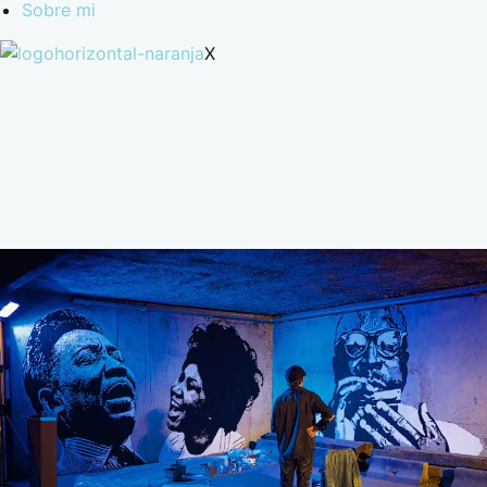
Sobre mi
X