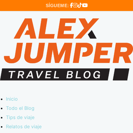
SÍGUEME:
Inicio
Todo el Blog
Tips de viaje
Relatos de viaje