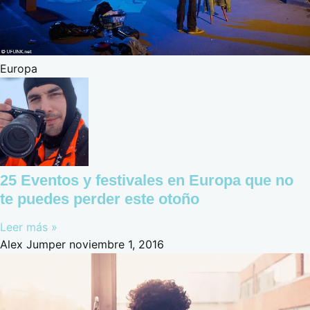
Europa
25 Eventos y festivales en Europa que no
te puedes perder este otoño
Leer más »
Alex Jumper
noviembre 1, 2016