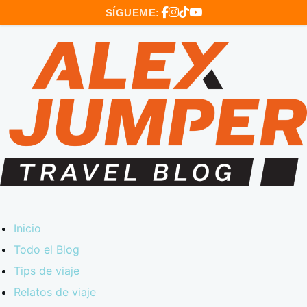
SÍGUEME:
Inicio
Todo el Blog
Tips de viaje
Relatos de viaje