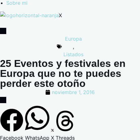
Sobre mi
X
Europa
,
Listados
25 Eventos y festivales en
Europa que no te puedes
perder este otoño
noviembre 1, 2016
Facebook
WhatsApp
X
Threads