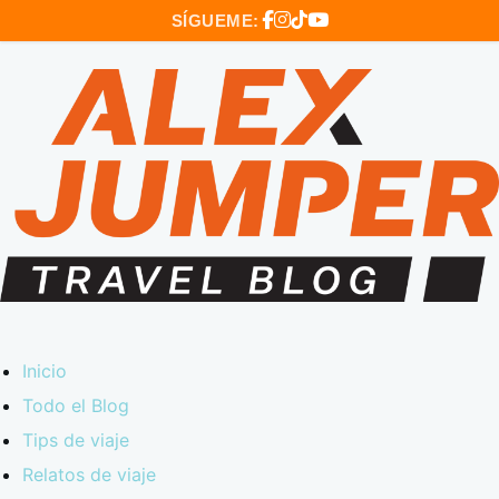
SÍGUEME:
Inicio
Todo el Blog
Tips de viaje
Relatos de viaje