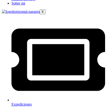
Sobre mi
X
Expediciones