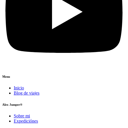
Menu
Inicio
Blog de viajes
Alex Jumper®
Sobre mi
Expediciónes