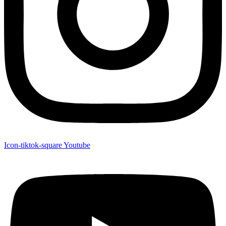
Icon-tiktok-square
Youtube