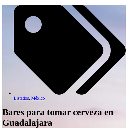
Listados
,
México
Bares para tomar cerveza en
Guadalajara