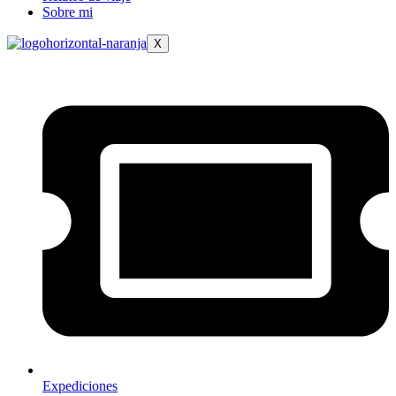
Sobre mi
X
Expediciones