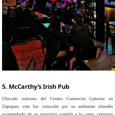
5. McCarthy’s Irish Pub
Ubicado enfrente del Centro Comercial Galerías en
Zapopan, este bar conocido por su ambiente irlandés
acompañado de su exquisita comida a la carta, cervezas