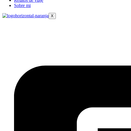
Relatos de viaje
Sobre mi
X