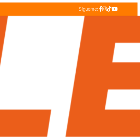
Sígueme: