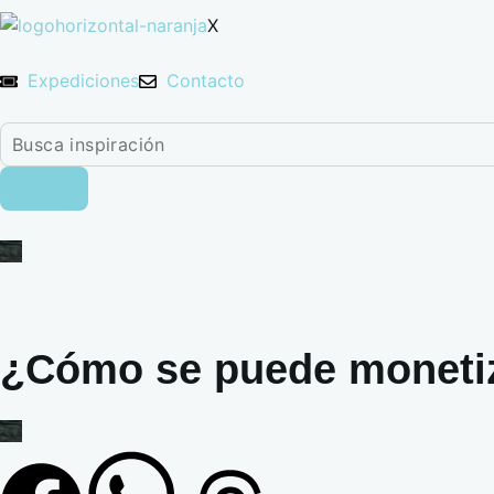
X
Expediciones
Contacto
¿Cómo se puede monetiz