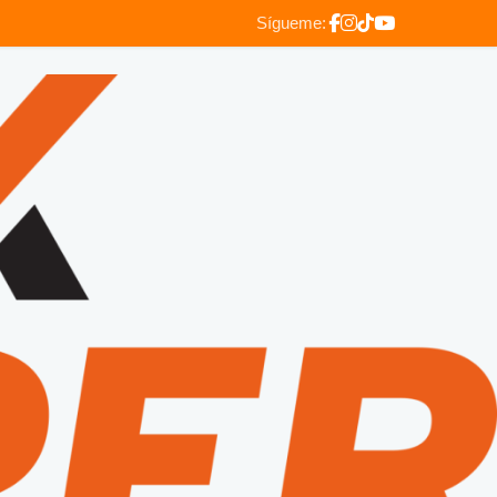
Sígueme: