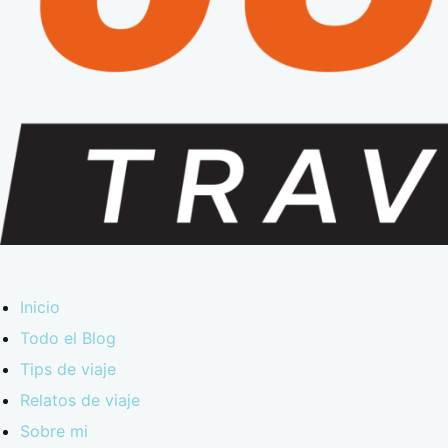
Inicio
Todo el Blog
Tips de viaje
Relatos de viaje
Sobre mi