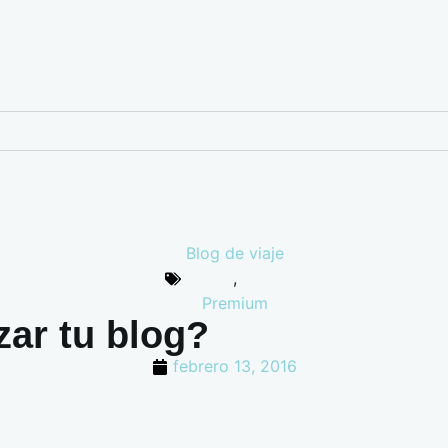
Blog de viaje
,
Premium
ar tu blog?
febrero 13, 2016