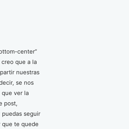
bottom-center”
 creo que a la
partir nuestras
decir, se nos
 que ver la
e post,
y puedas seguir
r que te quede