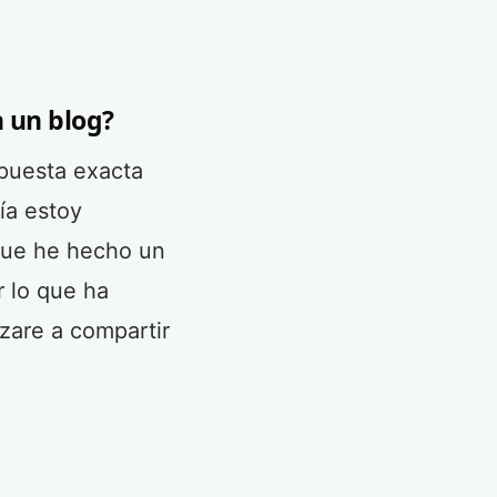
n un blog?
spuesta exacta
ía estoy
que he hecho un
 lo que ha
zare a compartir