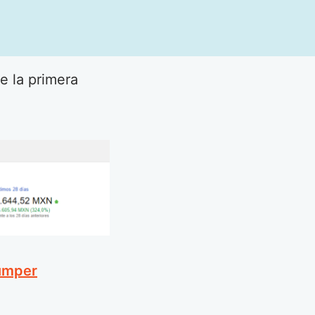
e la primera
umper