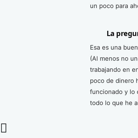
un poco para aho
La pregun
Esa es una buen
(Al menos no un
trabajando en e
poco de dinero 
funcionado y lo 
todo lo que he 