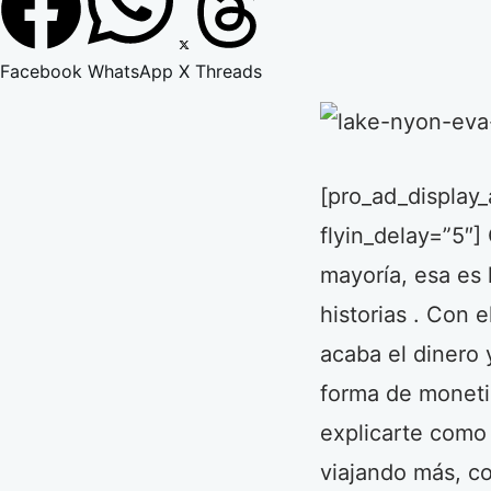
Facebook
WhatsApp
X
Threads
[pro_ad_display_
flyin_delay=”5″]
mayoría, esa es 
historias . Con 
acaba el dinero
forma de monetiz
explicarte como
viajando más, c