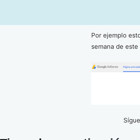
Por ejemplo esto
semana de este 
Sígue