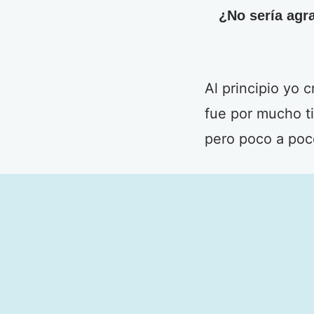
¿No sería agra
Al principio yo c
fue por mucho ti
pero poco a poco