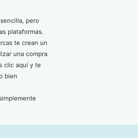
sencilla, pero
as plataformas.
rcas te crean un
alizar una compra
clic aquí y te
o bien
 simplemente