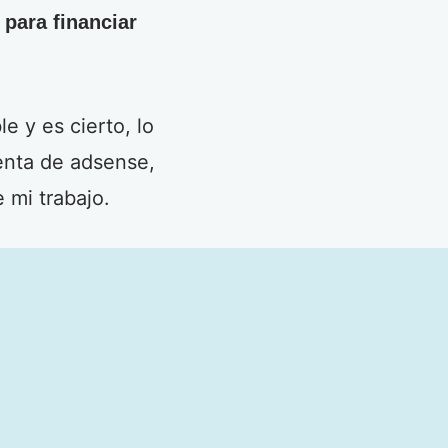
 para financiar
e y es cierto, lo
enta de adsense,
 mi trabajo.