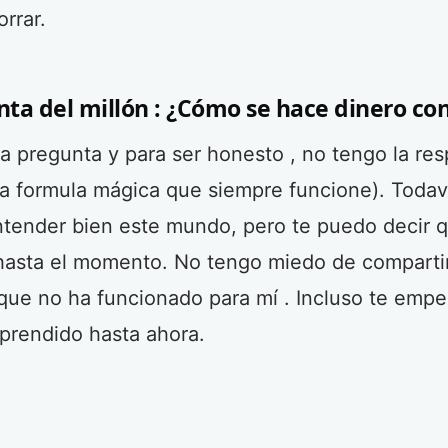
rrar.
ta del millón : ¿Cómo se hace dinero co
a pregunta y para ser honesto , no tengo la re
a formula mágica que siempre funcione). Todav
ntender bien este mundo, pero te puedo decir 
hasta el momento. No tengo miedo de compartir
que no ha funcionado para mí . Incluso te empe
aprendido hasta ahora.