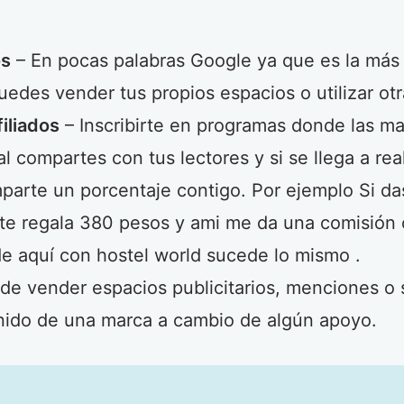
os
– En pocas palabras Google ya que es la más 
uedes vender tus propios espacios o utilizar otr
iliados
– Inscribirte en programas donde las ma
ual compartes con tus lectores y si se llega a re
arte un porcentaje contigo. Por ejemplo Si das 
 te regala 380 pesos y ami me da una comisión 
e aquí con hostel world sucede lo mismo .
de vender espacios publicitarios, menciones o
nido de una marca a cambio de algún apoyo.