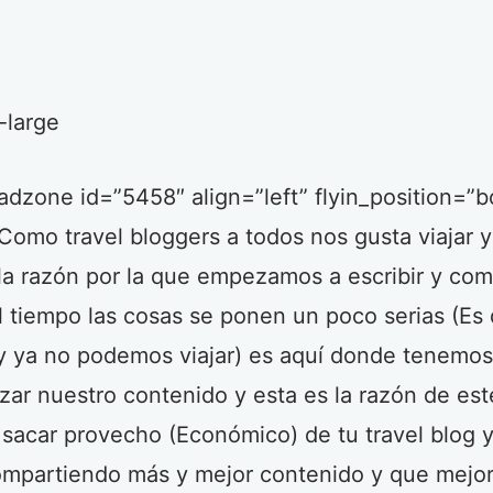
adzone id=”5458″ align=”left” flyin_position=”
 Como travel bloggers a todos nos gusta viajar y
la razón por la que empezamos a escribir y com
el tiempo las cosas se ponen un poco serias (Es 
 y ya no podemos viajar) es aquí donde tenemos
ar nuestro contenido y esta es la razón de est
 sacar provecho (Económico) de tu travel blog 
ompartiendo más y mejor contenido y que mejo