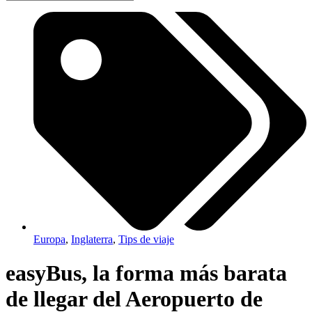
Europa
,
Inglaterra
,
Tips de viaje
easyBus, la forma más barata
de llegar del Aeropuerto de