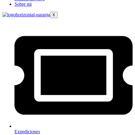
Sobre mi
X
Expediciones