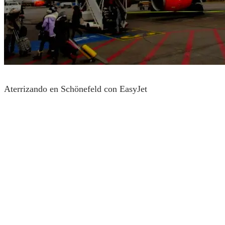
Aterrizando en Schönefeld con EasyJet