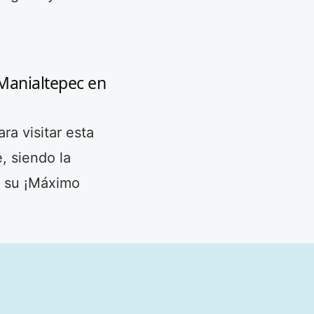
Manialtepec en
a visitar esta
, siendo la
n su ¡Máximo