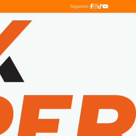
Sígueme: