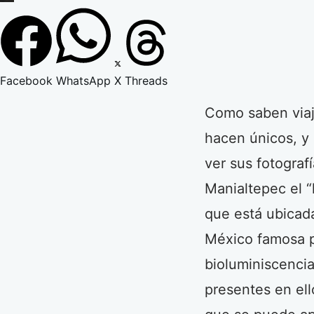
Facebook
WhatsApp
X
Threads
Como saben viaj
hacen únicos, y 
ver sus fotograf
Manialtepec el “
que está ubicad
México famosa po
bioluminiscencia
presentes en ell