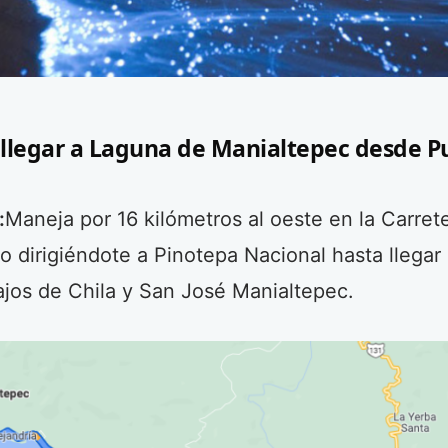
legar a Laguna de Manialtepec desde P
:
Maneja por 16 kilómetros al oeste en la Carret
 dirigiéndote a Pinotepa Nacional hasta llegar
ajos de Chila y San José Manialtepec.