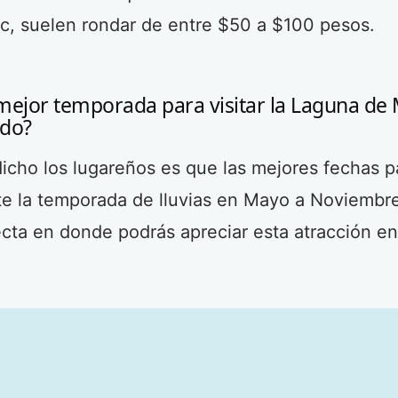
c, suelen rondar de entre $50 a $100 pesos.
mejor temporada para visitar la Laguna de 
ido?
cho los lugareños es que las mejores fechas par
te la temporada de lluvias en Mayo a Noviembre
cta en donde podrás apreciar esta atracción e