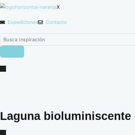
X
Expediciones
Contacto
Laguna bioluminiscente