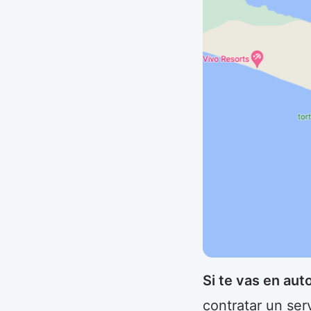
Si te vas en aut
contratar un ser