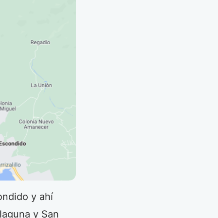
ondido y ahí
a laguna y San