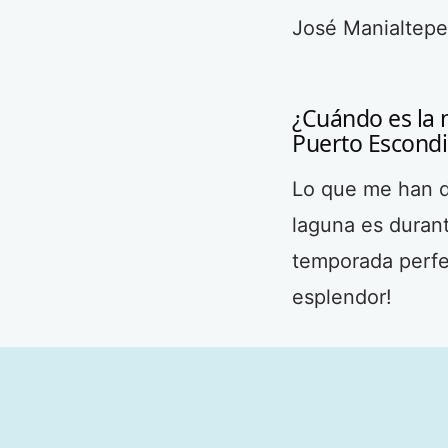
José Manialtepe
¿Cuándo es la 
Puerto Escond
Lo que me han di
laguna es duran
temporada perfe
esplendor!