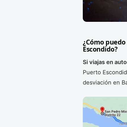
¿Cómo puedo l
Escondido?
Si viajas en auto
Puerto Escondido
desviación en B