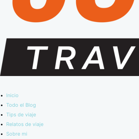
Inicio
Todo el Blog
Tips de viaje
Relatos de viaje
Sobre mi