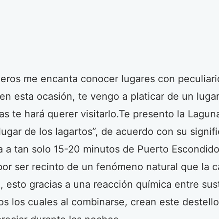
eros me encanta conocer lugares con peculiari
en esta ocasión, te vengo a platicar de un luga
ías te hará querer visitarlo.Te presento la Lagun
lugar de los lagartos”, de acuerdo con su signif
a a tan solo 15-20 minutos de Puerto Escondid
r ser recinto de un fenómeno natural que la ca
, esto gracias a una reacción química entre sus
os los cuales al combinarse, crean este destello