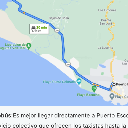
obús:
Es mejor llegar directamente a Puerto Esc
vicio colectivo que ofrecen los taxistas hasta l