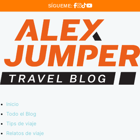
SÍGUEME:
Inicio
Todo el Blog
Tips de viaje
Relatos de viaje