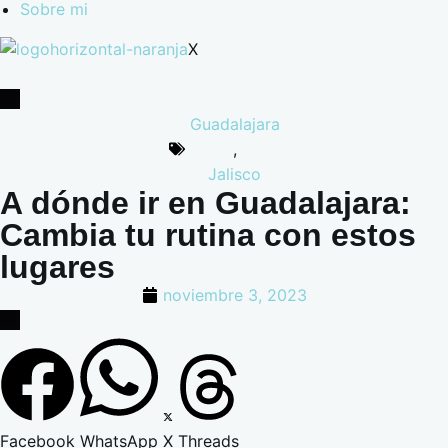
Sobre mi
X
Guadalajara
,
Jalisco
A dónde ir en Guadalajara:
Cambia tu rutina con estos
lugares
noviembre 3, 2023
Facebook
WhatsApp
X
Threads